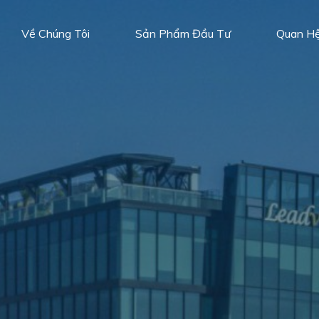
Về Chúng Tôi
Sản Phẩm Đầu Tư
Quan H