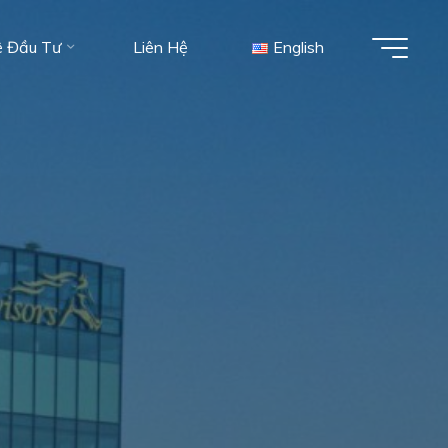
ệ Đầu Tư
Liên Hệ
English