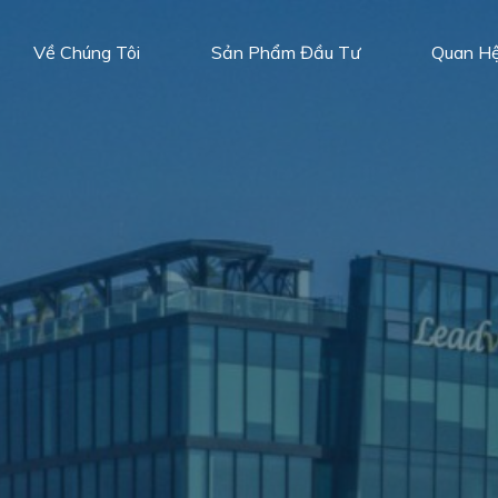
Về Chúng Tôi
Sản Phẩm Đầu Tư
Quan H