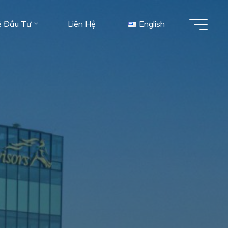
ệ Đầu Tư
Liên Hệ
English